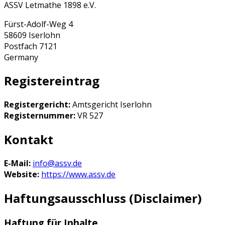
ASSV Letmathe 1898 e.V.
Fürst-Adolf-Weg 4
58609 Iserlohn
Postfach 7121
Germany
Registereintrag
Registergericht:
Amtsgericht Iserlohn
Registernummer:
VR 527
Kontakt
E-Mail:
info@assv.de
Website:
https://www.assv.de
Haftungsausschluss (Disclaimer)
Haftung für Inhalte